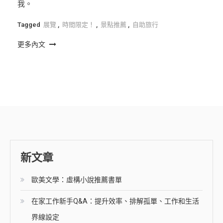
我。
Tagged
展覽
,
時間限定！
,
景點推薦
,
自助旅行
更多內文
新文章
歐美文學：虛構小說推薦書單
在家工作新手Q&A：提升效率、排解孤單、工作和生活
界線設定