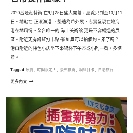
2020基隆潮藝術 在9月25日盛大開幕，展覽只到至10月11
日。地點在 正濱漁港 ，整體為戶外展，忠實呈現在地海
港在地風情。全台唯一的 海上美術館 更是不容錯過的展
區。附近更有網紅打卡點-彩虹屋可以拍個夠。累了嗎？
港口附近的特色小店坐下來喝杯下午茶或小酌一番，多愜
意。
Tagged
展覽
,
時間限定！
,
景點推薦
,
網紅打卡
,
自助旅行
更多內文