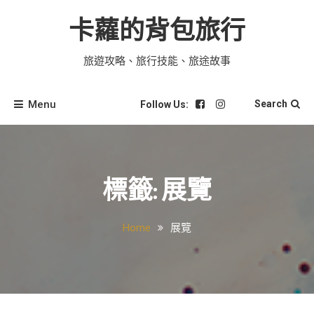
Skip
to
卡蘿的背包旅行
content
旅遊攻略、旅行技能、旅途故事
Menu
Search
Follow Us:
標籤:
展覽
Home
展覽