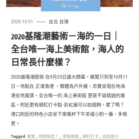
台北
台灣
2020-10-01
2020基隆潮藝術－海的一日｜
全台唯一海上美術館，海人的
日常長什麼樣？
2020基隆潮藝術 在9月25日盛大開幕，展覽只到至10月11
日。地點在 正濱漁港 ，整體為戶外展，忠實呈現在地海
港在地風情。全台唯一的 海上美術館 更是不容錯過的展
區。附近更有網紅打卡點-彩虹屋可以拍個夠。累了嗎？
港口附近的特色小店坐下來喝杯下午茶或小酌一番，多愜
意。
Tagged
展覽
,
時間限定！
,
景點推薦
,
網紅打卡
,
自助旅行