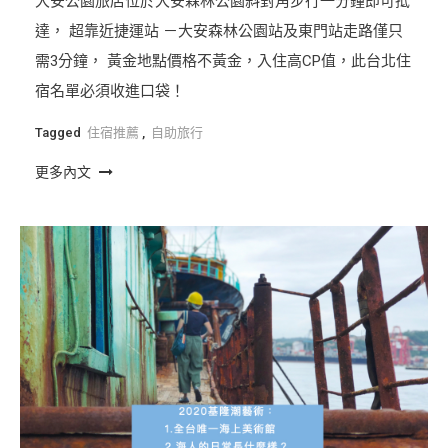
大安公園旅店位於大安森林公園斜對角步行一分鐘即可抵
達， 超靠近捷運站 －大安森林公園站及東門站走路僅只
需3分鐘， 黃金地點價格不黃金，入住高CP值，此台北住
宿名單必須收進口袋！
Tagged
住宿推薦
,
自助旅行
更多內文