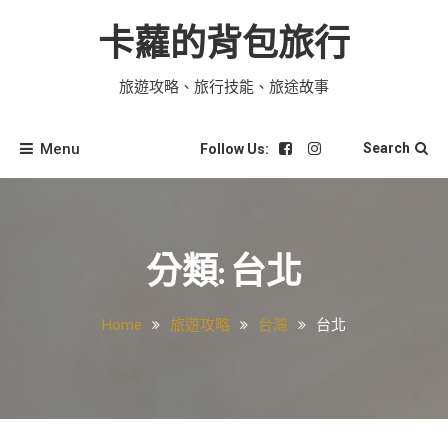
Skip
to
卡蘿的背包旅行
content
旅遊攻略、旅行技能、旅途故事
Menu
Search
Follow Us:
分類:
台北
Home
旅遊攻略
台灣
台北