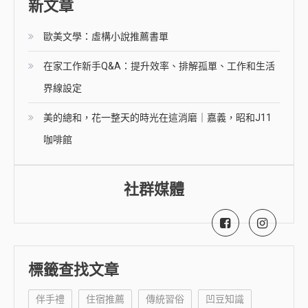
新文章
歐美文學：虛構小說推薦書單
在家工作新手Q&A：提升效率、排解孤單、工作和生活
界線設定
美的總和，花一整天的時光在這消磨｜嘉義，昭和J11
咖啡館
社群媒體
標籤查找文章
伴手禮
住宿推薦
傳統習俗
凹豆知識