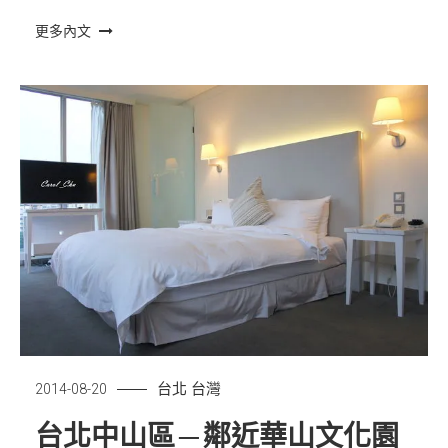
更多內文
台北
台灣
2014-08-20
台北中山區 ─ 鄰近華山文化園