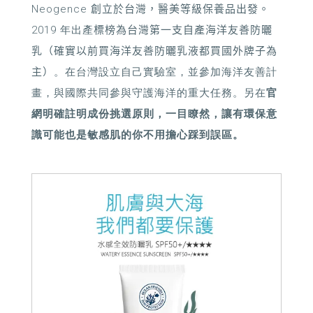
Neogence 創立於台灣，醫美等級保養品出發。
2019 年出產
標榜為台灣第一支自產海洋友善防曬
乳（確實以前買海洋友善防曬乳液都買國外牌子為
主）
。在台灣設立自己實驗室，並參加海洋友善計
畫，與國際共同參與守護海洋的重大任務。另在
官
網明確註明成份挑選原則，一目瞭然，讓有環保意
識可能也是敏感肌的你不用擔心踩到誤區。