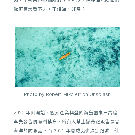
瑚，正被白色恐怖所取代。所以，住在海島國家的
你更應該看下去，了解海，好嗎？
Photo by Robert Mikoleit on Unsplash
2020
年剛
開始，觀光產業興盛的海島國家－帛琉
率先公告防曬劑禁令，所有人禁止攜帶跟販售傷害
海洋的防曬品。而
2021
年夏威夷也決定跟進。他