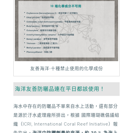
友善海洋-十種禁止使用的化學成份
海洋友善防曬品連在平日都該使用！
海水中存在的防曬品不單來自水上活動，還有部分
是源於汙水處理廠所排出，根據 國際珊瑚礁倡議組
織（ICRI, International Coral Reef Initiative）報
告指出，
海洋中防曬劑量的來源，約
30
%
為海上