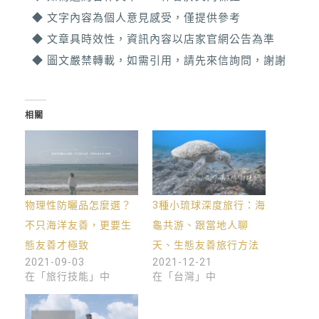
◆ 文字內容為個人意見感受，僅提供參考
◆ 文章具時效性，資訊內容以店家官網公告為準
◆ 圖文嚴禁轉載，如需引用，請先來信詢問，謝謝
相關
物理性防曬品怎麼選？
3種小琉球深度旅行：海
不只海洋友善，更要生
龜共游、跟當地人聊
態友善才極致
天、生態友善旅行方法
2021-09-03
2021-12-21
在「旅行技能」中
在「台灣」中