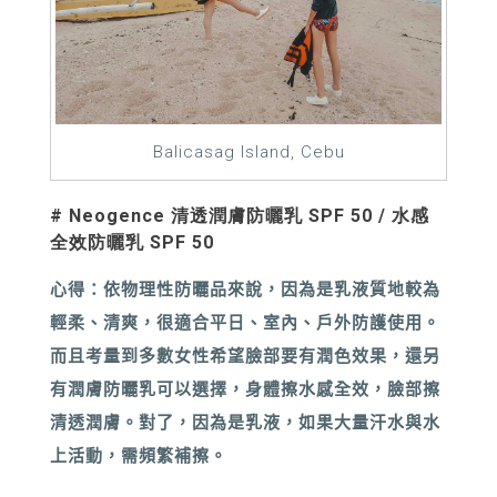
Balicasag Island, Cebu
# Neogence
清透潤膚防曬乳 SPF 50 / 水感
全效防曬乳 SPF 50
心得：
依物理性防曬品來說，因為是乳液質地較為
輕柔、清爽，很適合平日、室內、戶外防護使用。
而且考量到多數女性希望臉部要有潤色效果，還另
有潤膚防曬乳可以選擇，身體擦水感全效，臉部擦
清透潤膚。對了，因為是乳液，如果大量汗水與水
上活動，需頻繁補擦。