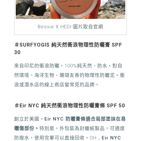
Bessie X HEDI-圖片取自官網
＃SURFYOGIS 純天然衝浪物理性防曬膏
SPF
30
來自印尼的衝浪防曬，100%純天然、防水，對自
然環境、海洋生物、珊瑚友善的物理性防曬泥。衝
浪或潛水店的線上商店蠻常見的品牌。
＃Eir NYC
純天然衝浪物理性防曬膏條
SPF
50
創立於美國。
Eir NYC
防曬膏條適合局部塗抹在易
曬傷部份。
特別是，外包裝為封蠟紙製品，可適度
防撥水，使用完畢可以直接回收。
OH，
Eir NYC