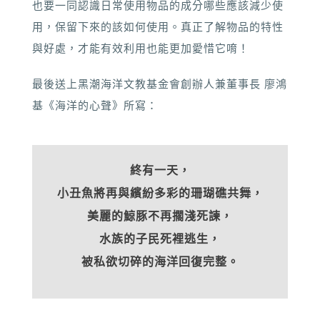
也要一同認識日常使用物品的成分哪些應該減少使
用，保留下來的該如何使用。真正了解物品的特性
與好處，才能有效利用也能更加愛惜它唷！
最後送上黑潮海洋文教基金會創辦人兼董事長 廖鴻
基《海洋的心聲》所寫：
終有一天，
小丑魚將再與繽紛多彩的珊瑚礁共舞，
美麗的鯨豚不再擱淺死諫，
水族的子民死裡逃生，
被私欲切碎的海洋回復完整。