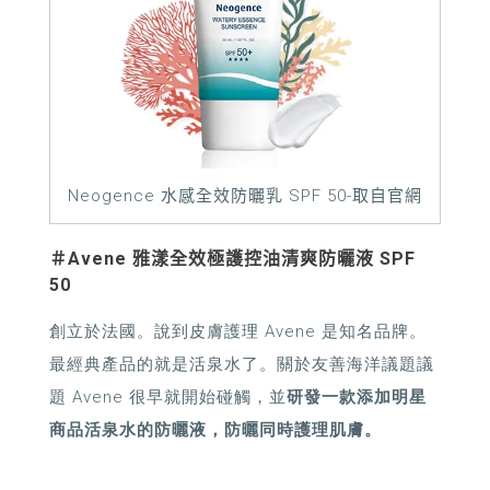
Neogence 水感全效防曬乳 SPF 50-取自官網
＃
Avene
雅漾全效極護控油清爽防曬液
SPF
50
創立於法國。說到皮膚護理
Avene
是知名品牌。
最經典產品的就是活泉水了。關於友善海洋議題議
題
Avene
很早就開始碰觸，並
研發一款添加明星
商品活泉水的防曬液，防曬同時護理肌膚。