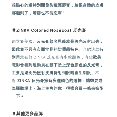
很貼心的還特別開發防曬護唇膏，臉跟身體的皮膚
都顧到了，嘴唇也不能忘啊！
＃ZINKA
Colored Nosecoat
反光膏
創立於美國。
反光膏顧名思義就是將光反射出去，
因此並不具有市面常見的防曬霜特色。
介紹這款特
別用意在於
ZINKA
反光膏有多款顏色，有些
歐美
電影會看到運動員在眼下塗上深色顏色的反光膏，
主要是避免光照射皮膚折射到眼睛產生刺眼。
不
過
ZINKA
反光膏
擁有多種顏色的選擇，讓想要成
為運動場上、海上主角的你，很適合買一條來造型
一下。
＃其他更多品牌