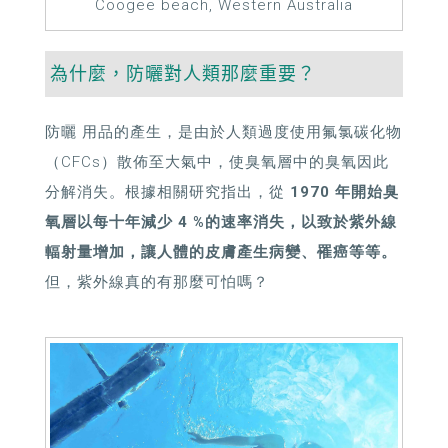
Coogee beach, Western Australia
為什麼，防曬對人類那麼重要？
防曬 用品的產生，是由於人類過度使用氟氯碳化物
（CFCs）散佈至大氣中，使臭氧層中的臭氧因此
分解消失。根據相關研究指出，從
1970 年開始臭
氧層以每十年減少 4 %的速率消失，以致於紫外線
輻射量增加，讓人體的皮膚產生病變、罹癌等等。
但，紫外線真的有那麼可怕嗎？