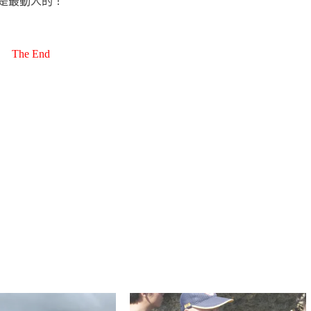
是最動人的！
The End