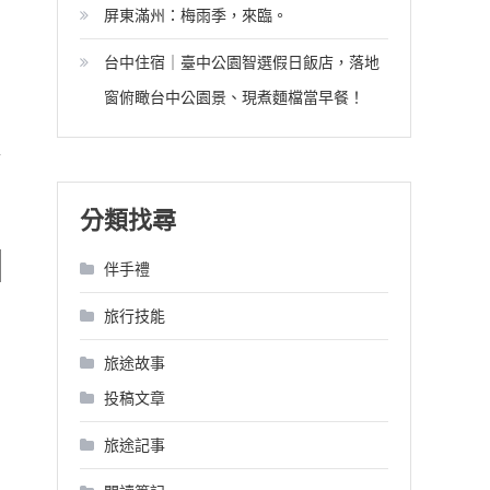
屏東滿州：梅雨季，來臨。
台中住宿｜臺中公園智選假日飯店，落地
窗俯瞰台中公園景、現煮麵檔當早餐！
言
分類找尋
伴手禮
旅行技能
旅途故事
投稿文章
旅途記事