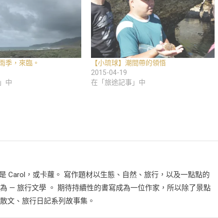
雨季，來臨。
【小琉球】潮間帶的領悟
2015-04-19
」中
在「旅途記事」中
是 Carol，或卡蘿。 寫作題材以生態、自然、旅行，以及一點點的
 — 旅行文學 。 期待持續性的書寫成為一位作家，所以除了景點
散文、旅行日記系列故事集。