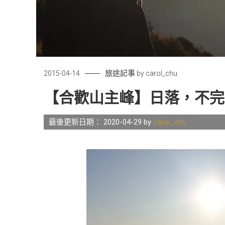
旅途記事
2015-04-14
by
carol_chu
【合歡山主峰】日落，不完
最後更新日期： 2020-04-29 by
carol_chu