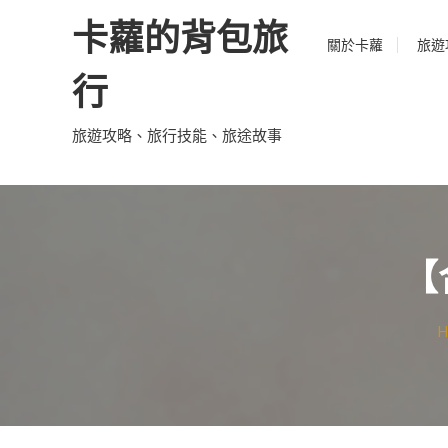
Skip
卡蘿的背包旅
to
關於卡蘿
旅遊
content
行
旅遊攻略、旅行技能、旅途故事
【
H