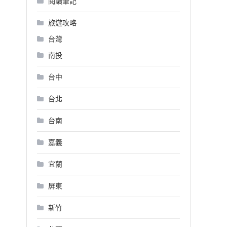
閱讀筆記
旅遊攻略
台灣
南投
台中
台北
台南
嘉義
宜蘭
屏東
新竹