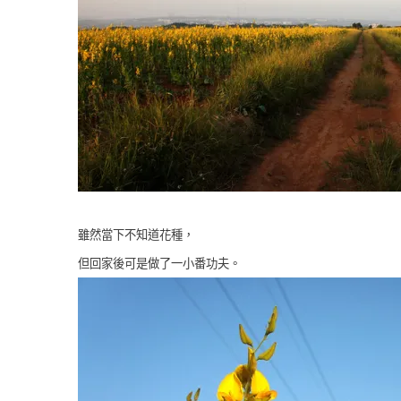
雖然當下不知道花種，
但回家後可是做了一小番功夫。