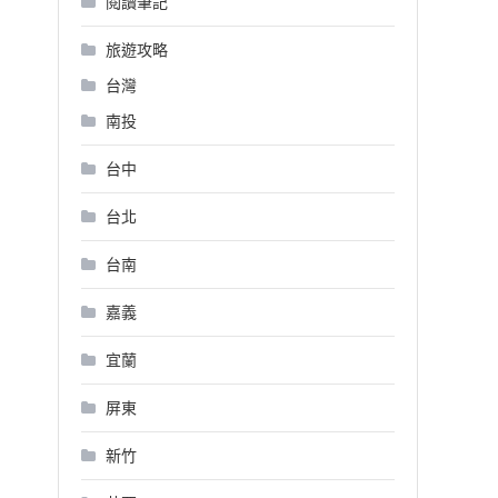
閱讀筆記
旅遊攻略
台灣
南投
台中
台北
台南
嘉義
宜蘭
屏東
新竹