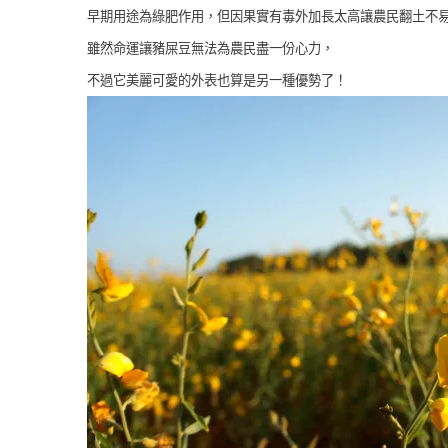
早期用途為綠肥作用，但因果實有毒外加長太高讓農民翻土不易
雖然命運讓豬屎豆無法為農民盡一份心力，
不過它美麗可愛的外表也算是另一種優勢了！