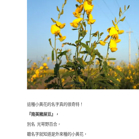
這種小黃花的名字真的很奇特！
『南美豬屎豆』，
別名 光萼野百合，
聽名字就知道是外來種的小黃花，