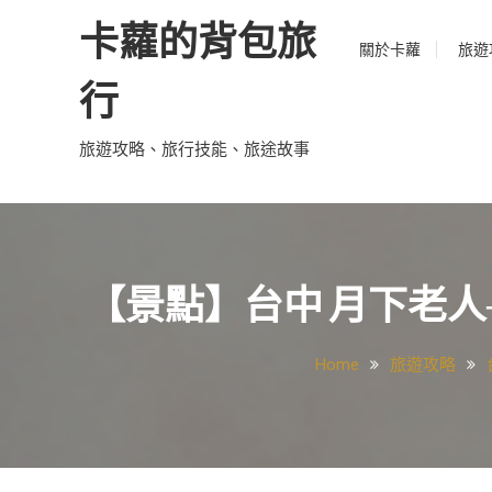
Skip
卡蘿的背包旅
to
關於卡蘿
旅遊
content
行
旅遊攻略、旅行技能、旅途故事
【景點】台中 月下老
Home
旅遊攻略