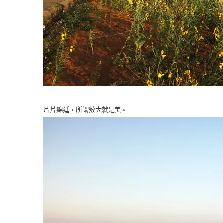
片片綿延，所謂數大就是美。