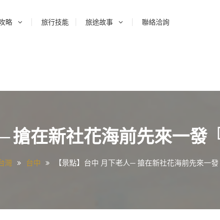
攻略
旅行技能
旅途故事
聯絡洽詢
人─ 搶在新社花海前先來一發
台灣
台中
【景點】台中 月下老人─ 搶在新社花海前先來一