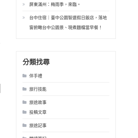
屏東滿州：梅雨季，來臨。
台中住宿｜臺中公園智選假日飯店，落地
窗俯瞰台中公園景、現煮麵檔當早餐！
言
分類找尋
伴手禮
旅行技能
旅途故事
投稿文章
旅途記事