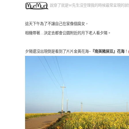
說穿了就是W先生沒空理我的時候最常呈現的狀
這天下午為了不讓自己在家像個腐女，
相機帶著…決定去都會公園附近的月下老人看夕陽。
夕陽還沒出現倒是看到了片片金黃花海~
『南美豬屎豆』花海
！